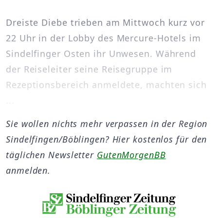
Dreiste Diebe trieben am Mittwoch kurz vor
22 Uhr in der Lobby des Mercure-Hotels im
Sindelfinger Osten ihr Unwesen. Während
der Reiseleiter seine Reisegruppe im
Rezeptionsbereich anmeldete, machten sich
...
Sie wollen nichts mehr verpassen in der Region
Sindelfingen/Böblingen? Hier kostenlos für den
täglichen Newsletter
GutenMorgenBB
anmelden.