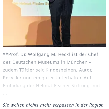
**Prof. Dr. Wolfgang M. Heckl ist der Chef
des Deutschen Museums in München –
zudem Tüftler seit Kindesbeinen, Autor,
Recycler und ein guter Unterhalter. Auf
Einladung der Helmut Fischer Stiftung, mit
...
Sie wollen nichts mehr verpassen in der Region