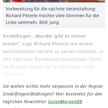
Vorbereitung für die nächste Veranstaltung:
Richard Pitterle möchte viele Stimmen für die
Linke sammeln. Bild: Jung
Sindelfingen. „Wunder gibt es immer
wieder“, sagt Richard Pitterle mit einem
verschmitzten Lächeln zu seinen Chancen, in
den nächsten Bundestag einzuziehen. Doch
an Wunder glaubt der Sindelfinger Linke-
Kandidat ...
Sie wollen nichts mehr verpassen in der Region
Sindelfingen/Böblingen? Hier kostenlos für den
täglichen Newsletter
GutenMorgenBB