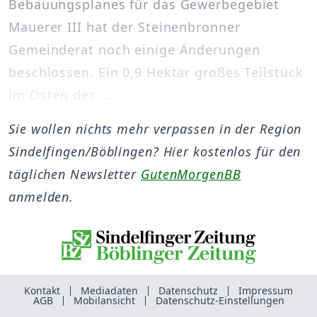
Bebauungsplanes für das Gewerbegebiet
Mauerer III hat der Steinenbronner
Gemeinderat noch einige Änderungen
beschlossen. Ein 0,9 Hektar großes Teilstück
im Osten des ...
Sie wollen nichts mehr verpassen in der Region
Sindelfingen/Böblingen? Hier kostenlos für den
täglichen Newsletter
GutenMorgenBB
anmelden.
Kontakt
Mediadaten
Datenschutz
Impressum
AGB
Mobilansicht
Datenschutz-Einstellungen