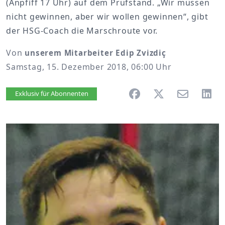
(Anpfiff 17 Uhr) auf dem Prüfstand. „Wir müssen
nicht gewinnen, aber wir wollen gewinnen“, gibt
der HSG-Coach die Marschroute vor.
Von
unserem Mitarbeiter Edip Zvizdiç
Samstag, 15. Dezember 2018, 06:00 Uhr
Artikel vorlesen
Exklusiv für Abonnenten