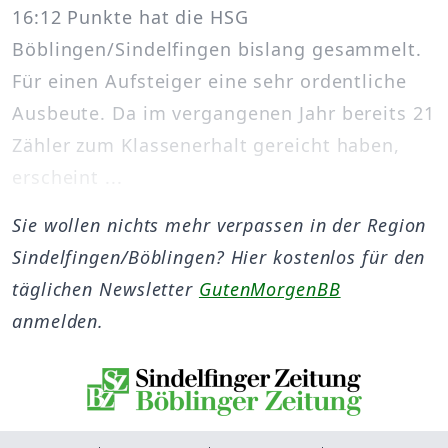
16:12 Punkte hat die HSG
Böblingen/Sindelfingen bislang gesammelt.
Für einen Aufsteiger eine sehr ordentliche
Ausbeute. Da im vergangenen Jahr bereits 21
Zähler zum Klassenerhalt gereicht haben,
erscheint ...
Sie wollen nichts mehr verpassen in der Region
Sindelfingen/Böblingen? Hier kostenlos für den
täglichen Newsletter
GutenMorgenBB
anmelden.