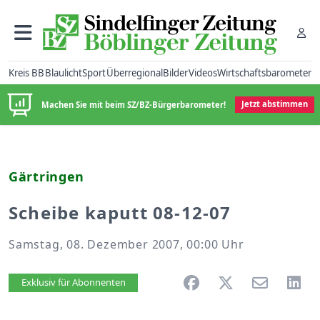
Kreis BB
Blaulicht
Sport
Überregional
Bilder
Videos
Wirtschaftsbarometer
Machen Sie mit beim SZ/BZ-Bürgerbarometer!
Jetzt abstimmen
Gärtringen
Scheibe kaputt 08-12-07
Samstag, 08. Dezember 2007, 00:00 Uhr
Artikel vorlesen
Exklusiv für Abonnenten