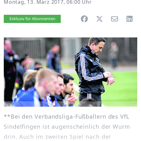
Montag, 13. März 2017, 06:00 Uhr
Artikel vorlesen
Exklusiv für Abonnenten
**Bei den Verbandsliga-Fußballern des VfL
Sindelfingen ist augenscheinlich der Wurm
drin. Auch im zweiten Spiel nach der