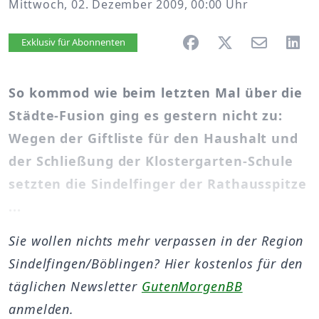
Mittwoch, 02. Dezember 2009, 00:00 Uhr
Artikel vorlesen
Exklusiv für Abonnenten
So kommod wie beim letzten Mal über die
Städte-Fusion ging es gestern nicht zu:
Wegen der Giftliste für den Haushalt und
der Schließung der Klostergarten-Schule
setzten die Sindelfinger der Rathausspitze
...
Sie wollen nichts mehr verpassen in der Region
Sindelfingen/Böblingen? Hier kostenlos für den
täglichen Newsletter
GutenMorgenBB
anmelden.