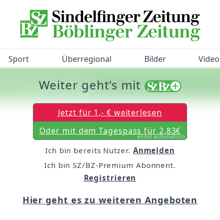
Sport
Überregional
Bilder
Video
Weiter geht's mit
/BZ-Bürgerbarometer!
Jetzt für 1,- € weiterlesen
Oder mit dem Tagespass für 2,83€
endet automatisch
Ich bin bereits Nutzer.
Anmelden
Ich bin SZ/BZ-Premium Abonnent.
Registrieren
Hier geht es zu weiteren Angeboten