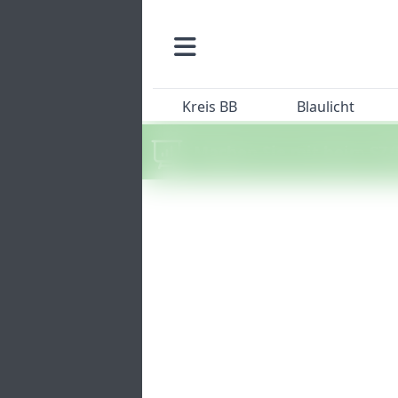
Kreis BB
Blaulicht
Machen Sie mit beim SZ