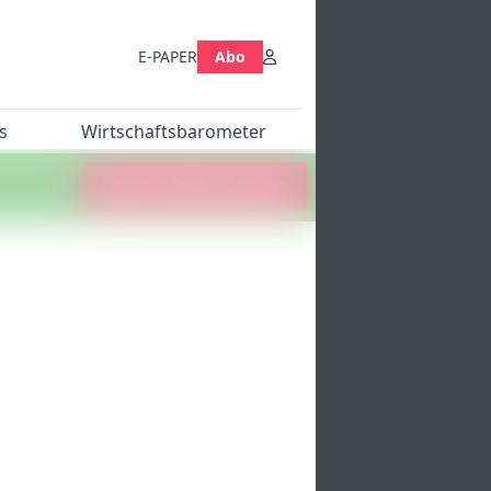
E-PAPER
Abo
s
Wirtschaftsbarometer
Jetzt abstimmen