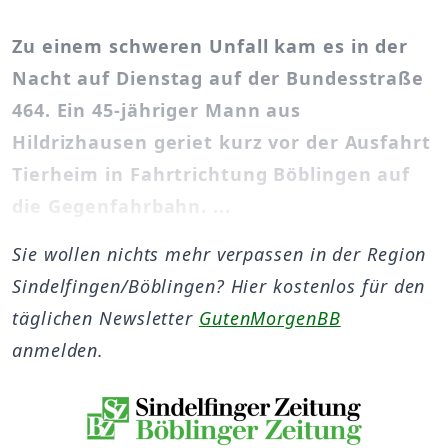
Zu einem schweren Unfall kam es in der
Nacht auf Dienstag auf der Bundesstraße
464. Ein 45-jähriger Mann aus
Hildrizhausen geriet kurz vor der Ausfahrt
Tierheim in Fahrtrichtung Böblingen auf
die Gegenfahrbahn. ...
Sie wollen nichts mehr verpassen in der Region
Sindelfingen/Böblingen? Hier kostenlos für den
täglichen Newsletter
GutenMorgenBB
anmelden.