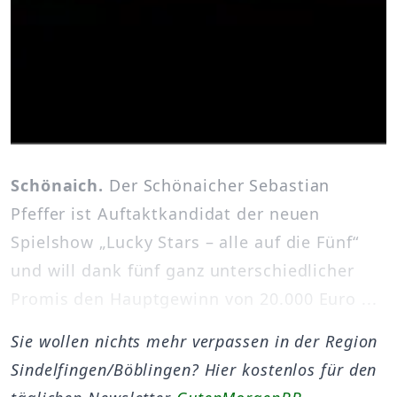
Schönaich.
Der Schönaicher Sebastian
Pfeffer ist Auftaktkandidat der neuen
Spielshow „Lucky Stars – alle auf die Fünf“
und will dank fünf ganz unterschiedlicher
Promis den Hauptgewinn von 20.000 Euro ...
Sie wollen nichts mehr verpassen in der Region
Sindelfingen/Böblingen? Hier kostenlos für den