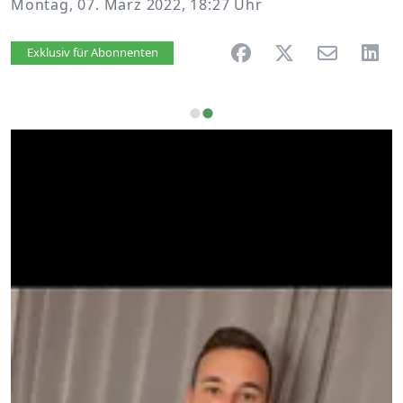
Montag, 07. März 2022, 18:27 Uhr
Artikel vorlesen
Exklusiv für Abonnenten