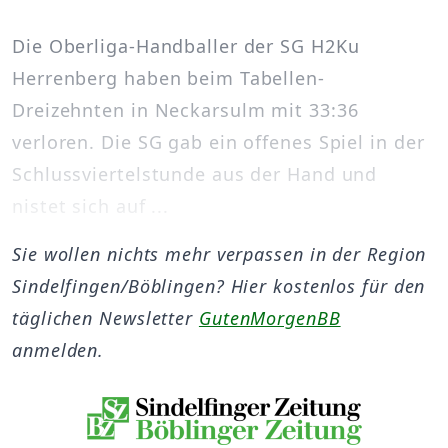
Die Oberliga-Handballer der SG H2Ku
Herrenberg haben beim Tabellen-
Dreizehnten in Neckarsulm mit 33:36
verloren. Die SG gab ein offenes Spiel in der
Schlussviertelstunde aus der Hand und
nistet sich auf ...
Sie wollen nichts mehr verpassen in der Region
Sindelfingen/Böblingen? Hier kostenlos für den
täglichen Newsletter
GutenMorgenBB
anmelden.