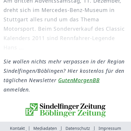
Am dritten Adventssamstag, 11. Dezember,
dreht sich im Mercedes-Benz-Museum in
Stuttgart alles rund um das Thema
Motorsport. Beim Sonderverkauf des Classic
Kalenders 2011 sind Rennfahrer-Legende
Hans ...
Sie wollen nichts mehr verpassen in der Region
Sindelfingen/Böblingen? Hier kostenlos für den
täglichen Newsletter
GutenMorgenBB
anmelden.
Kontakt
Mediadaten
Datenschutz
Impressum