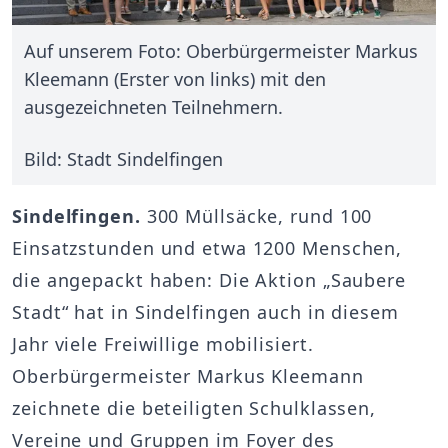
Auf unserem Foto: Oberbürgermeister Markus
Kleemann (Erster von links) mit den
ausgezeichneten Teilnehmern.
Bild: Stadt Sindelfingen
Sindelfingen.
300 Müllsäcke, rund 100
Einsatzstunden und etwa 1200 Menschen,
die angepackt haben: Die Aktion „Saubere
Stadt“ hat in Sindelfingen auch in diesem
Jahr viele Freiwillige mobilisiert.
Oberbürgermeister Markus Kleemann
zeichnete die beteiligten Schulklassen,
Vereine und Gruppen im Foyer des