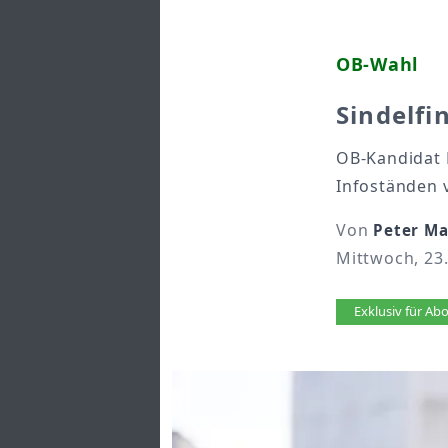
OB-Wahl
Sindelf
OB-Kandidat 
Infoständen v
Von
Peter Ma
Mittwoch, 23.
Artikel 
Exklusiv für A