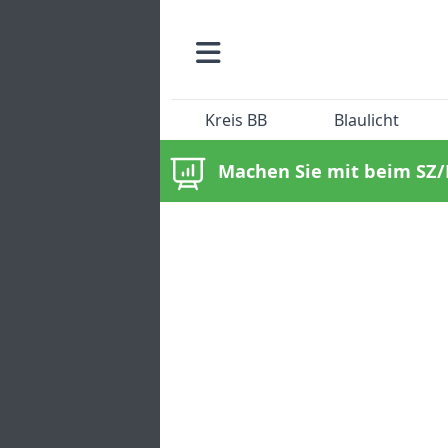
Kreis BB
Blaulicht
Machen Sie mit beim SZ