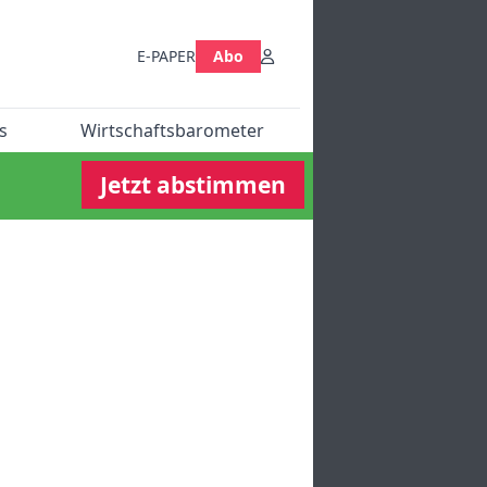
E-PAPER
Abo
s
Wirtschaftsbarometer
Jetzt abstimmen