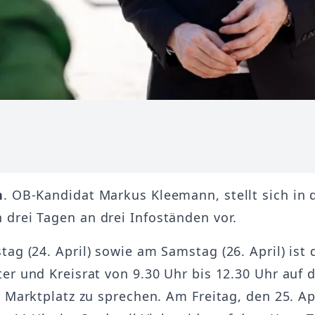
n
. OB-Kandidat Markus Kleemann, stellt sich in 
rei Tagen an drei Infoständen vor.
ag (24. April) sowie am Samstag (26. April) ist 
er und Kreisrat von 9.30 Uhr bis 12.30 Uhr auf
 Marktplatz zu sprechen. Am Freitag, den 25. Apri