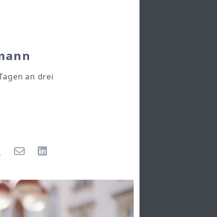
emann
Tagen an drei