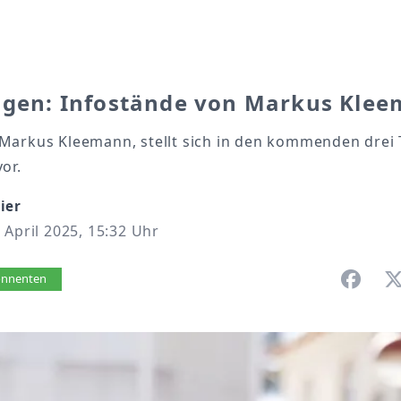
ingen: Infostände von Markus Kle
Markus Kleemann, stellt sich in den kommenden drei 
or.
ier
 April 2025, 15:32 Uhr
vorlesen
bonnenten