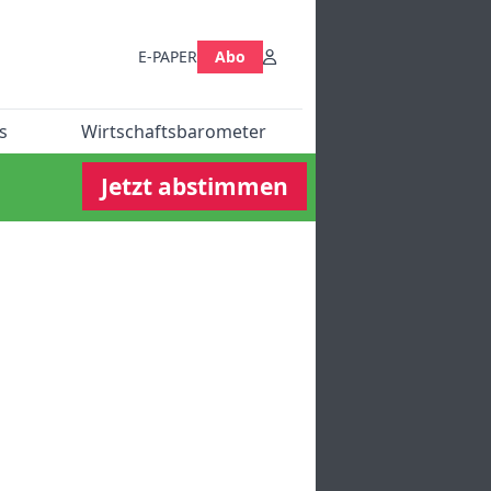
E-PAPER
Abo
s
Wirtschaftsbarometer
Jetzt abstimmen