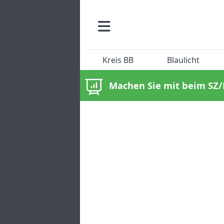
Kreis BB
Blaulicht
Machen Sie mit beim SZ