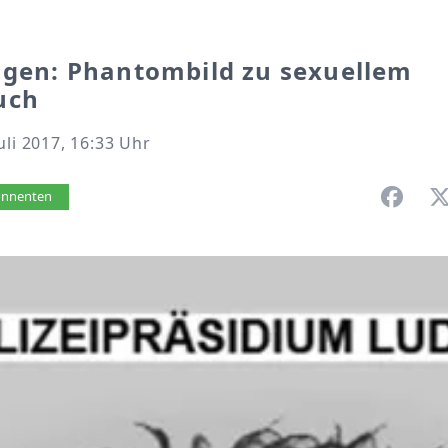
ngen: Phantombild zu sexuellem
uch
uli 2017, 16:33 Uhr
vorlesen
bonnenten