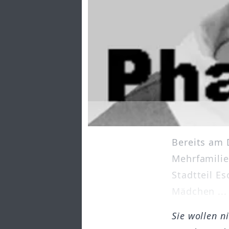
Bereits am 
Mehrfamilie
Stadtteil E
Mädchen ...
Sie wollen n