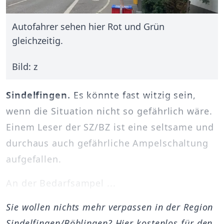
Autofahrer sehen hier Rot und Grün
gleichzeitig.
Bild: z
Sindelfingen.
Es könnte fast witzig sein,
wenn die Situation nicht so gefährlich wäre.
Einem Leser der SZ/BZ ist eine seltsame und
durchaus auch gefährliche Ampelschaltung
aufgefallen.
An der Bedarfsampel ...
Sie wollen nichts mehr verpassen in der Region
Sindelfingen/Böblingen? Hier kostenlos für den