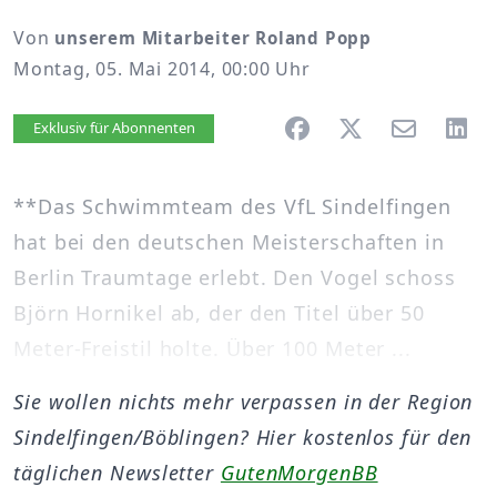
Von
unserem Mitarbeiter Roland Popp
Montag, 05. Mai 2014, 00:00 Uhr
Artikel vorlesen
Exklusiv für Abonnenten
**Das Schwimmteam des VfL Sindelfingen
hat bei den deutschen Meisterschaften in
Berlin Traumtage erlebt. Den Vogel schoss
Björn Hornikel ab, der den Titel über 50
Meter-Freistil holte. Über 100 Meter ...
Sie wollen nichts mehr verpassen in der Region
Sindelfingen/Böblingen? Hier kostenlos für den
täglichen Newsletter
GutenMorgenBB