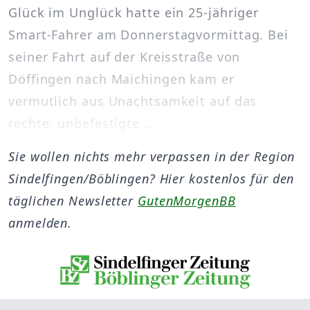
Glück im Unglück hatte ein 25-jähriger
Smart-Fahrer am Donnerstagvormittag. Bei
seiner Fahrt auf der Kreisstraße von
Döffingen nach Maichingen kam er
vermutlich aus Unachtsamkeit auf das
rechte, unbefestigte ...
Sie wollen nichts mehr verpassen in der Region
Sindelfingen/Böblingen? Hier kostenlos für den
täglichen Newsletter
GutenMorgenBB
anmelden.