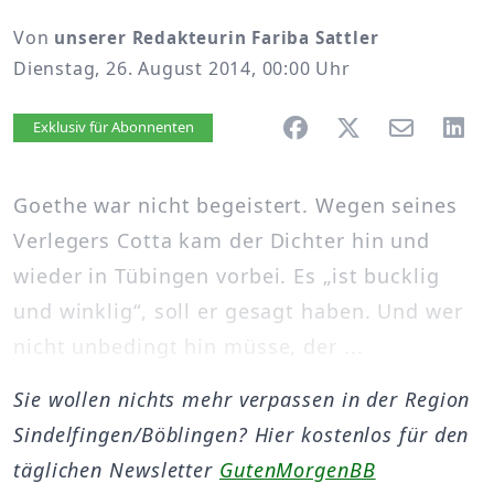
Von
unserer Redakteurin Fariba Sattler
Dienstag, 26. August 2014, 00:00 Uhr
Artikel vorlesen
Exklusiv für Abonnenten
Goethe war nicht begeistert. Wegen seines
Verlegers Cotta kam der Dichter hin und
wieder in Tübingen vorbei. Es „ist bucklig
und winklig“, soll er gesagt haben. Und wer
nicht unbedingt hin müsse, der ...
Sie wollen nichts mehr verpassen in der Region
Sindelfingen/Böblingen? Hier kostenlos für den
täglichen Newsletter
GutenMorgenBB