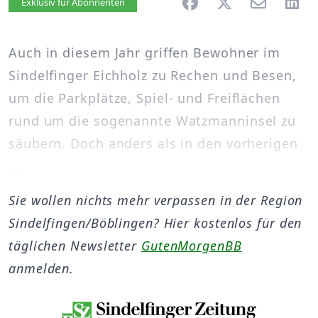
Artikel vorlesen
Exklusiv für Abonnenten
Auch in diesem Jahr griffen Bewohner im
Sindelfinger Eichholz zu Rechen und Besen,
um die Parkplätze, Spiel- und Freiflächen
rund um die sogenannte Watzmanninsel zu
säubern. Doch anders als in den vorherigen
...
Sie wollen nichts mehr verpassen in der Region
Sindelfingen/Böblingen? Hier kostenlos für den
täglichen Newsletter
GutenMorgenBB
anmelden.