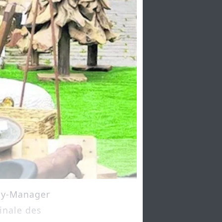
ty-Manager
inale des