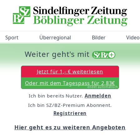
Sport
Überregional
Bilder
Video
Weiter geht's mit
/BZ-Bürgerbarometer!
Jetzt für 1,- € weiterlesen
Oder mit dem Tagespass für 2,83€
endet automatisch
Ich bin bereits Nutzer.
Anmelden
Ich bin SZ/BZ-Premium Abonnent.
Registrieren
Hier geht es zu weiteren Angeboten