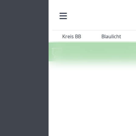
Kreis BB
Blaulicht
Machen Sie mit beim SZ