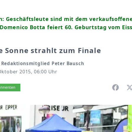
n: Geschäftsleute sind mit dem verkaufsoffen
 Domenico Botta feiert 60. Geburtstag vom Eis
e Sonne strahlt zum Finale
Redaktionsmitglied Peter Bausch
Oktober 2015, 06:00 Uhr
vorlesen
bonnenten