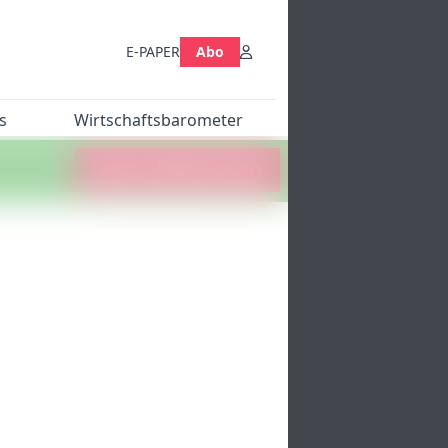
E-PAPER
Abo
s
Wirtschaftsbarometer
Jetzt abstimmen