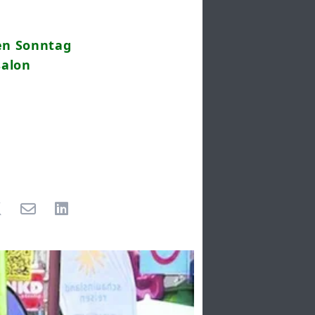
en Sonntag
salon