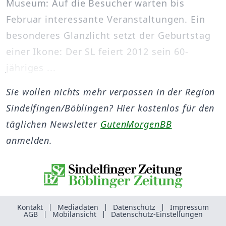
Museum: Auf die Besucher warten bis
Februar interessante Veranstaltungen. Ein
besonderes Glanzlicht setzt der Geburtstag
einer Ikone: Der SL feiert 2012 sein 60-
jähriges ...
Sie wollen nichts mehr verpassen in der Region
Sindelfingen/Böblingen? Hier kostenlos für den
täglichen Newsletter
GutenMorgenBB
anmelden.
Kontakt
Mediadaten
Datenschutz
Impressum
AGB
Mobilansicht
Datenschutz-Einstellungen