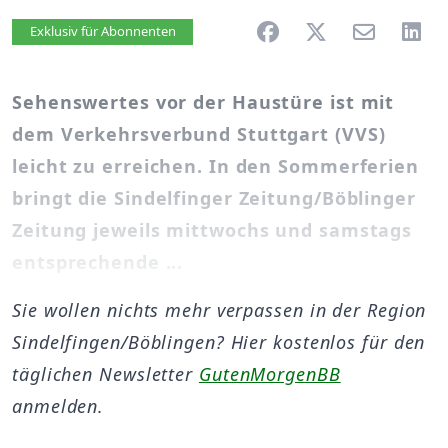
Artikel vorlesen
Exklusiv für Abonnenten
Sehenswertes vor der Haustüre ist mit
dem Verkehrsverbund Stuttgart (VVS)
leicht zu erreichen. In den Sommerferien
bringt die Sindelfinger Zeitung/Böblinger
Zeitung jeweils mittwochs und samstags
entsprechende ...
Sie wollen nichts mehr verpassen in der Region
Sindelfingen/Böblingen? Hier kostenlos für den
täglichen Newsletter
GutenMorgenBB
anmelden.