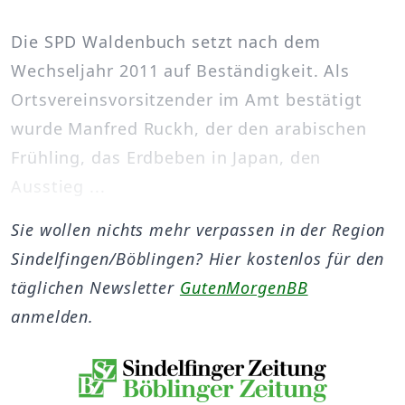
Die SPD Waldenbuch setzt nach dem
Wechseljahr 2011 auf Beständigkeit. Als
Ortsvereinsvorsitzender im Amt bestätigt
wurde Manfred Ruckh, der den arabischen
Frühling, das Erdbeben in Japan, den
Ausstieg ...
Sie wollen nichts mehr verpassen in der Region
Sindelfingen/Böblingen? Hier kostenlos für den
täglichen Newsletter
GutenMorgenBB
anmelden.