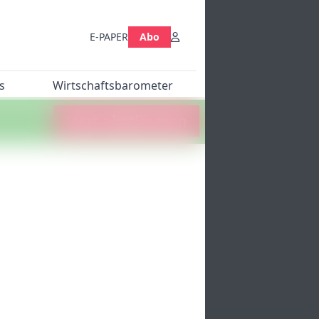
E-PAPER
Abo
s
Wirtschaftsbarometer
Jetzt abstimmen