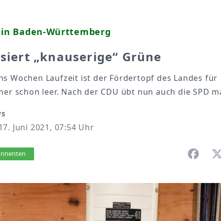
k in Baden-Württemberg
isiert „knauserige“ Grüne
hs Wochen Laufzeit ist der Fördertopf des Landes für
her schon leer. Nach der CDU übt nun auch die SPD ma
ws
7. Juni 2021, 07:54 Uhr
vorlesen
bonnenten