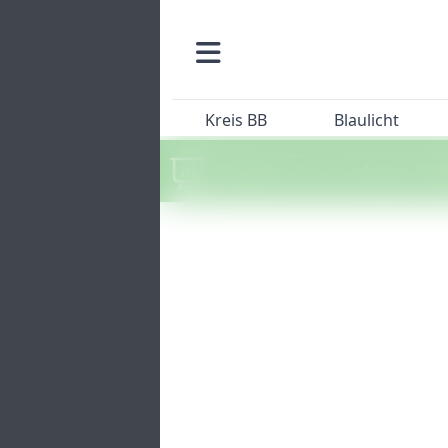
Kreis BB
Blaulicht
Machen Sie mit beim SZ