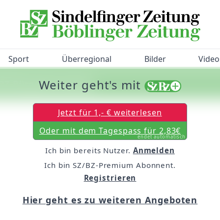
Sport
Überregional
Bilder
Video
Weiter geht's mit
/BZ-Bürgerbarometer!
Jetzt für 1,- € weiterlesen
Oder mit dem Tagespass für 2,83€
endet automatisch
Ich bin bereits Nutzer.
Anmelden
Ich bin SZ/BZ-Premium Abonnent.
Registrieren
Hier geht es zu weiteren Angeboten