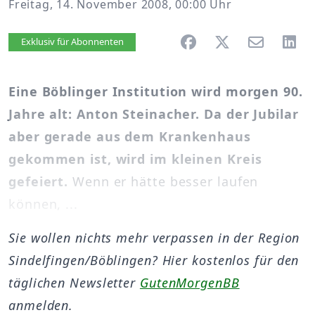
Freitag, 14. November 2008, 00:00 Uhr
Artikel vorlesen
Exklusiv für Abonnenten
Eine Böblinger Institution wird morgen 90.
Jahre alt: Anton Steinacher. Da der Jubilar
aber gerade aus dem Krankenhaus
gekommen ist, wird im kleinen Kreis
gefeiert.
Wenn er hätte besser laufen
können, ...
Sie wollen nichts mehr verpassen in der Region
Sindelfingen/Böblingen? Hier kostenlos für den
täglichen Newsletter
GutenMorgenBB
anmelden.