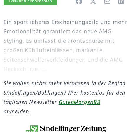
Artikel vorlesen
Exklusiv für Abonnenten
Ein sportlicheres Erscheinungsbild und mehr
Emotionalität garantiert das neue AMG-
Styling. Es umfasst die Frontschürze mit
großen Kühllufteinlässen, markante
Seitenschwellerverkleidungen und die AMG-
Heckschürze. ...
Sie wollen nichts mehr verpassen in der Region
Sindelfingen/Böblingen? Hier kostenlos für den
täglichen Newsletter
GutenMorgenBB
anmelden.