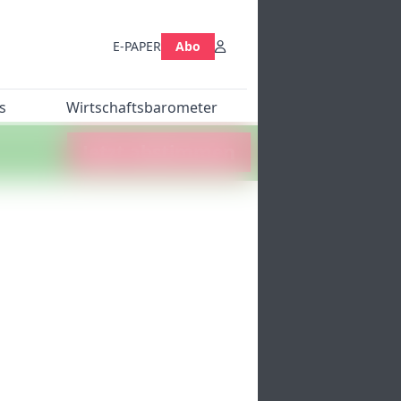
E-PAPER
Abo
s
Wirtschaftsbarometer
Jetzt abstimmen