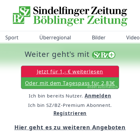
Sport
Überregional
Bilder
Video
Weiter geht's mit
/BZ-Bürgerbarometer!
Jetzt für 1,- € weiterlesen
Oder mit dem Tagespass für 2,83€
endet automatisch
Ich bin bereits Nutzer.
Anmelden
Ich bin SZ/BZ-Premium Abonnent.
Registrieren
Hier geht es zu weiteren Angeboten