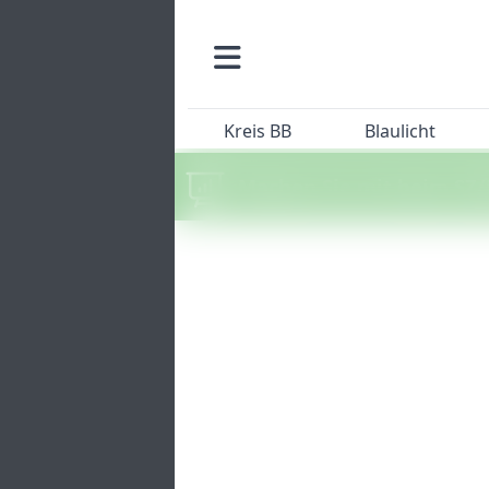
Kreis BB
Blaulicht
Machen Sie mit beim SZ