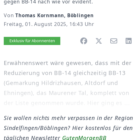
gegen BB-14 nach wie vor evident.
Von
Thomas Kornmann, Böblingen
Freitag, 01. August 2025, 16:43 Uhr
Artikel vorlesen
Exklusiv für Abonnenten
Erwähnenswert wäre gewesen, dass mit der
Reduzierung von BB-14 gleichzeitig BB-13
(Gemarkung Hildrizhausen, Altdorf und
Ehningen), das Maurener Tal, komplett von
der Liste genommen wurde. Hier ging es ...
Sie wollen nichts mehr verpassen in der Region
Sindelfingen/Böblingen? Hier kostenlos für den
täglichen Newsletter
GutenMorgenBB