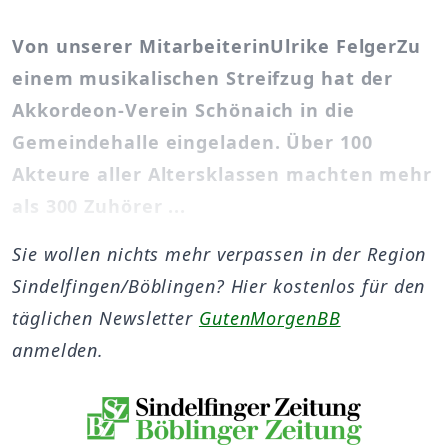
Von unserer MitarbeiterinUlrike FelgerZu
einem musikalischen Streifzug hat der
Akkordeon-Verein Schönaich in die
Gemeindehalle eingeladen. Über 100
Akteure aller Altersklassen machten mehr
als 300 Zuhörer ...
Sie wollen nichts mehr verpassen in der Region
Sindelfingen/Böblingen? Hier kostenlos für den
täglichen Newsletter
GutenMorgenBB
anmelden.