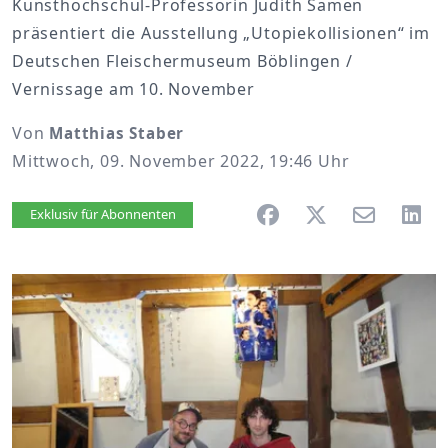
Kunsthochschul-Professorin Judith Samen
präsentiert die Ausstellung „Utopiekollisionen“ im
Deutschen Fleischermuseum Böblingen /
Vernissage am 10. November
Von
Matthias Staber
Mittwoch, 09. November 2022, 19:46 Uhr
Artikel vorlesen
Exklusiv für Abonnenten