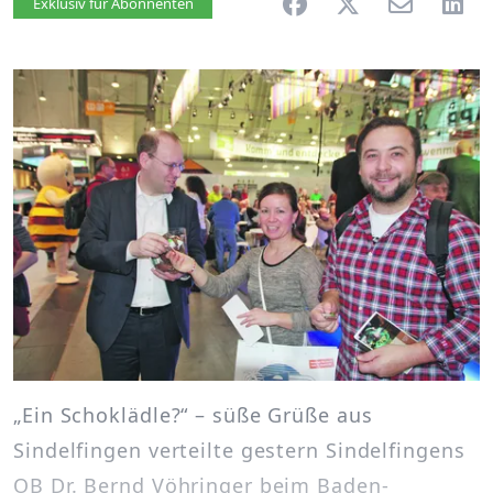
Artikel vorlesen
Exklusiv für Abonnenten
„Ein Schoklädle?“ – süße Grüße aus
Sindelfingen verteilte gestern Sindelfingens
OB Dr. Bernd Vöhringer beim Baden-