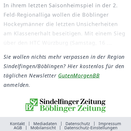
In ihrem letzten Saisonheimspiel in der 2.
Feld-Regionalliga wollen die Böblinger
Hockeymänner die letzten Unsicherheiten
am Klassenerhalt beseitigen. Mit einem Sieg
über den HTC Würzburg (Samstag, 16 ...
Sie wollen nichts mehr verpassen in der Region
Sindelfingen/Böblingen? Hier kostenlos für den
täglichen Newsletter
GutenMorgenBB
anmelden.
Kontakt
Mediadaten
Datenschutz
Impressum
AGB
Mobilansicht
Datenschutz-Einstellungen