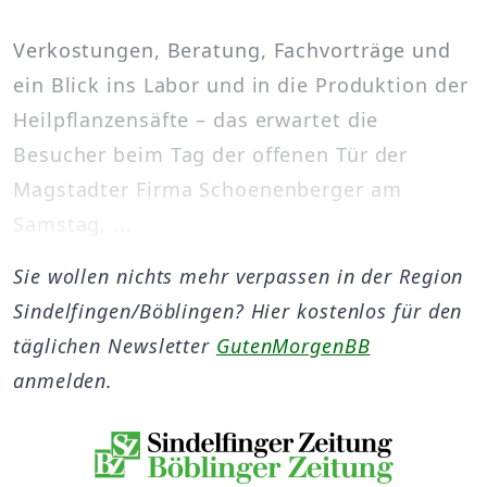
Verkostungen, Beratung, Fachvorträge und
ein Blick ins Labor und in die Produktion der
Heilpflanzensäfte – das erwartet die
Besucher beim Tag der offenen Tür der
Magstadter Firma Schoenenberger am
Samstag, ...
Sie wollen nichts mehr verpassen in der Region
Sindelfingen/Böblingen? Hier kostenlos für den
täglichen Newsletter
GutenMorgenBB
anmelden.