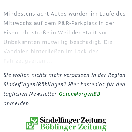
Mindestens acht Autos wurden im Laufe des
Mittwochs auf dem P&R-Parkplatz in der
Eisenbahnstraße in Weil der Stadt von
Unbekannten mutwillig beschädigt. Die
Vandalen hinterließen im Lack der
Fahrzeugseiten ...
Sie wollen nichts mehr verpassen in der Region
Sindelfingen/Böblingen? Hier kostenlos für den
täglichen Newsletter
GutenMorgenBB
anmelden.