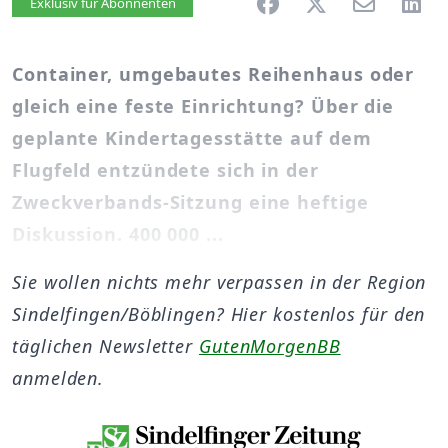
Artikel vorlesen
Exklusiv für Abonnenten
Container, umgebautes Reihenhaus oder
gleich eine feste Einrichtung? Über die
geplante Kindertagesstätte auf dem
Flugfeld entzündete sich in der
Zweckverbands-Sitzung eine heftige
Diskussion. 400 000 ...
Sie wollen nichts mehr verpassen in der Region
Sindelfingen/Böblingen? Hier kostenlos für den
täglichen Newsletter
GutenMorgenBB
anmelden.