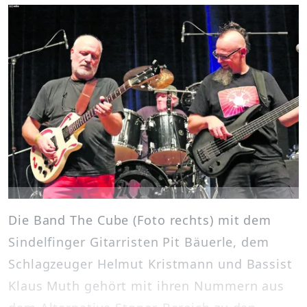
Die Band The Cube (Foto rechts) mit dem
Sindelfinger Gitarristen Pit Bäuerle, dem
Schlagzeuger Helmut Kristmann und Bassist
Klaus Muth gehört mit ihren Nummern aus