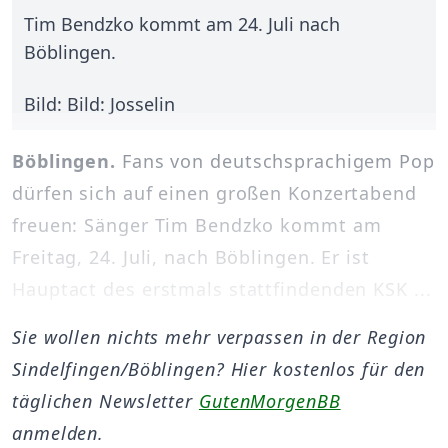
Tim Bendzko kommt am 24. Juli nach
Böblingen.
Bild: Bild: Josselin
Böblingen.
Fans von deutschsprachigem Pop
dürfen sich auf einen großen Konzertabend
freuen: Sänger Tim Bendzko kommt am
Freitag, 24. Juli, nach Böblingen. Er ist
Hauptact des erstmals stattfindenden KSK ...
Sie wollen nichts mehr verpassen in der Region
Sindelfingen/Böblingen? Hier kostenlos für den
täglichen Newsletter
GutenMorgenBB
anmelden.