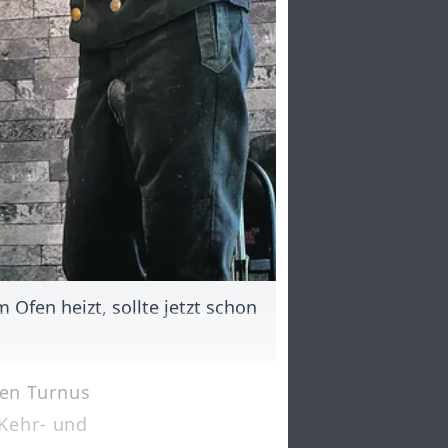
Ofen heizt, sollte jetzt schon
en Turnus
 Kehr- und