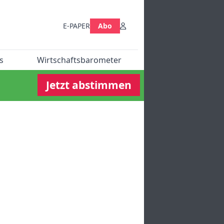
E-PAPER
Abo
s
Wirtschaftsbarometer
Jetzt abstimmen