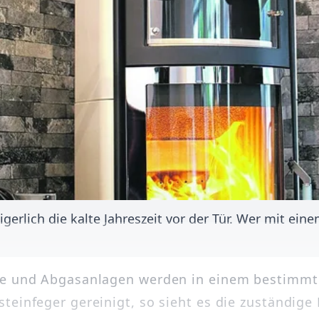
lich die kalte Jahreszeit vor der Tür. Wer mit einem 
ne und Abgasanlagen werden in einem bestimmt
teinfeger gereinigt, so sieht es die zuständige