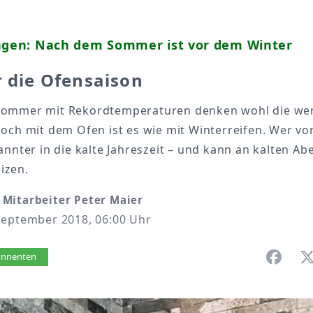
ingen: Nach dem Sommer ist vor dem Winter
r die Ofensaison
ommer mit Rekordtemperaturen denken wohl die weni
och mit dem Ofen ist es wie mit Winterreifen. Wer vorb
annter in die kalte Jahreszeit – und kann an kalten A
izen.
Mitarbeiter Peter Maier
September 2018, 06:00 Uhr
vorlesen
bonnenten