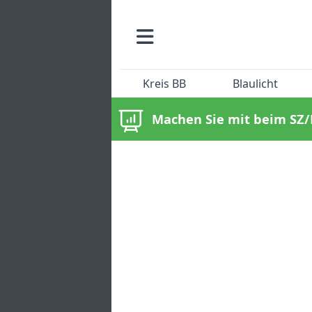
Kreis BB
Blaulicht
Machen Sie mit beim SZ