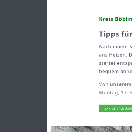
Kreis Böbl
Tipps fü
Nach einem S
ans Heizen. D
startet entsp
bequem anhe
Von
unserem 
Montag, 17. 
Artikel 
Exklusiv für A