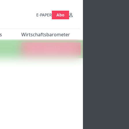
E-PAPER
Abo
s
Wirtschaftsbarometer
Jetzt abstimmen