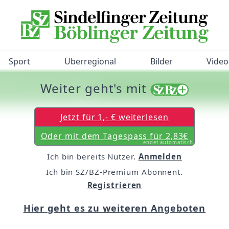
Sport
Überregional
Bilder
Video
Weiter geht's mit
/BZ-Bürgerbarometer!
Jetzt für 1,- € weiterlesen
Oder mit dem Tagespass für 2,83€
endet automatisch
Ich bin bereits Nutzer.
Anmelden
Ich bin SZ/BZ-Premium Abonnent.
Registrieren
Hier geht es zu weiteren Angeboten