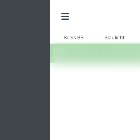
Kreis BB
Blaulicht
Machen Sie mit beim SZ