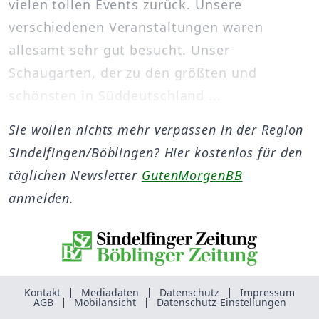
vielen tollen Events zurück. Unsere
verschiedenen Veranstaltungen waren
allesamt sehr gut besucht. Unser
Schaugarten, der zu den größten und
schönsten in Süddeutschland ...
Sie wollen nichts mehr verpassen in der Region
Sindelfingen/Böblingen? Hier kostenlos für den
täglichen Newsletter
GutenMorgenBB
anmelden.
Kontakt
Mediadaten
Datenschutz
Impressum
AGB
Mobilansicht
Datenschutz-Einstellungen