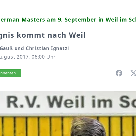
German Masters am 9. September in Weil im S
ignis kommt nach Weil
Gauß und Christian Ignatzi
August 2017, 06:00 Uhr
vorlesen
bonnenten