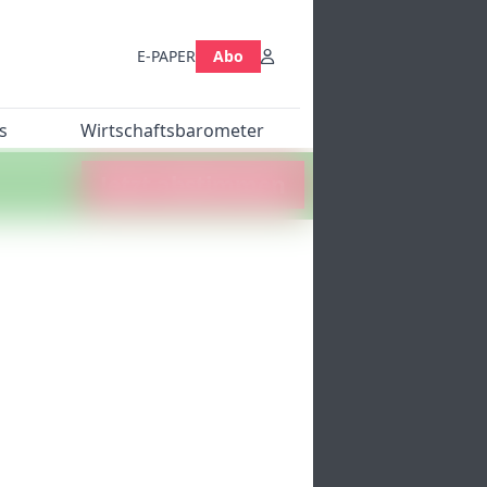
E-PAPER
Abo
s
Wirtschaftsbarometer
Jetzt abstimmen