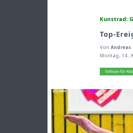
Kunstrad: 
Top-Ere
Von
Andreas 
Montag, 14. 
Artikel 
Exklusiv für A