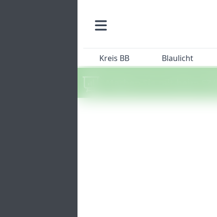
Kreis BB
Blaulicht
Machen Sie mit beim SZ