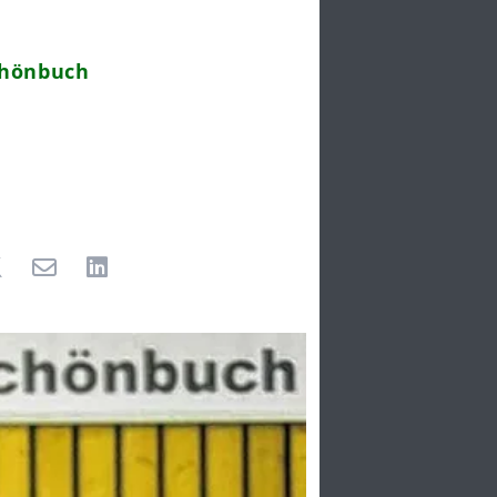
chönbuch