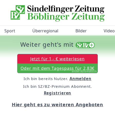
Sport
Überregional
Bilder
Video
Weiter geht's mit
/BZ-Bürgerbarometer!
Jetzt für 1,- € weiterlesen
Oder mit dem Tagespass für 2,83€
endet automatisch
Ich bin bereits Nutzer.
Anmelden
Ich bin SZ/BZ-Premium Abonnent.
Registrieren
Hier geht es zu weiteren Angeboten