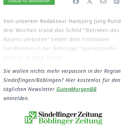
Artikel vorlesen
Exklusiv für Abonnenten
Von unserem Redakteur Hansjörg Jung Rund
drei Wochen stand das Schild "Betreten des
Rasens verboten" neben dem trostlosen
Sandkasten in der Böblinger Taunusstraße -
jetzt ist es weg. Lange ...
Sie wollen nichts mehr verpassen in der Region
Sindelfingen/Böblingen? Hier kostenlos für den
täglichen Newsletter
GutenMorgenBB
anmelden.