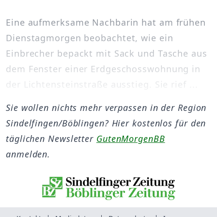
Eine aufmerksame Nachbarin hat am frühen
Dienstagmorgen beobachtet, wie ein
Einbrecher bepackt mit Sack und Tasche aus
dem Fenster einer Erdgeschosswohnung in
der Lichtensteinstraße ausstieg. Sie rief ...
Sie wollen nichts mehr verpassen in der Region
Sindelfingen/Böblingen? Hier kostenlos für den
täglichen Newsletter
GutenMorgenBB
anmelden.