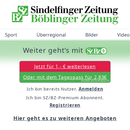
Sport
Überregional
Bilder
Video
Weiter geht's mit
/BZ-Bürgerbarometer!
Jetzt für 1,- € weiterlesen
Oder mit dem Tagespass für 2,83€
endet automatisch
Ich bin bereits Nutzer.
Anmelden
Ich bin SZ/BZ-Premium Abonnent.
Registrieren
Hier geht es zu weiteren Angeboten