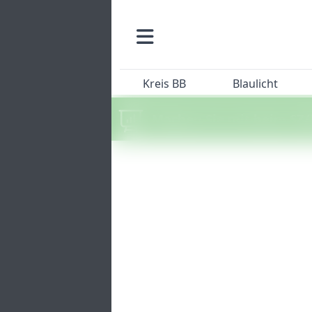
Kreis BB
Blaulicht
Machen Sie mit beim SZ