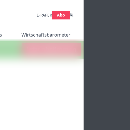
E-PAPER
Abo
s
Wirtschaftsbarometer
Jetzt abstimmen