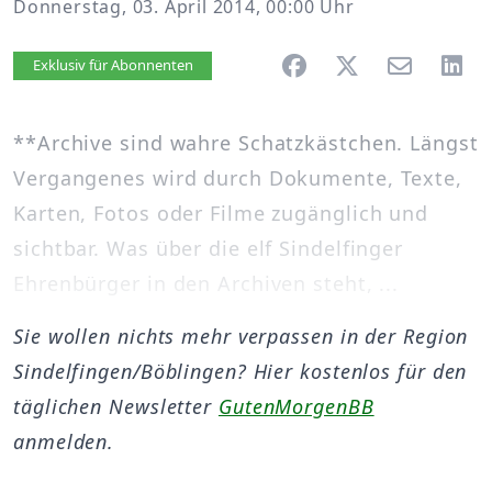
Donnerstag, 03. April 2014, 00:00 Uhr
Artikel vorlesen
Exklusiv für Abonnenten
**Archive sind wahre Schatzkästchen. Längst
Vergangenes wird durch Dokumente, Texte,
Karten, Fotos oder Filme zugänglich und
sichtbar. Was über die elf Sindelfinger
Ehrenbürger in den Archiven steht, ...
Sie wollen nichts mehr verpassen in der Region
Sindelfingen/Böblingen? Hier kostenlos für den
täglichen Newsletter
GutenMorgenBB
anmelden.