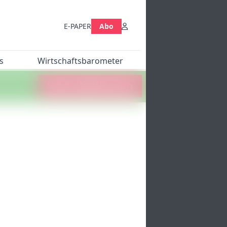
E-PAPER
Abo
s
Wirtschaftsbarometer
Jetzt abstimmen