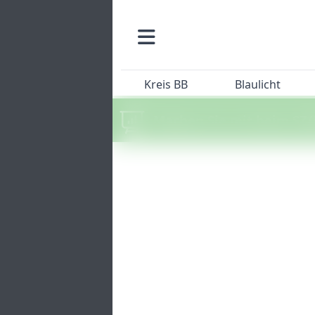
Kreis BB
Blaulicht
Machen Sie mit beim SZ