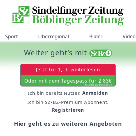
Sport
Überregional
Bilder
Video
Weiter geht's mit
/BZ-Bürgerbarometer!
Jetzt für 1,- € weiterlesen
Oder mit dem Tagespass für 2,83€
endet automatisch
Ich bin bereits Nutzer.
Anmelden
Ich bin SZ/BZ-Premium Abonnent.
Registrieren
Hier geht es zu weiteren Angeboten