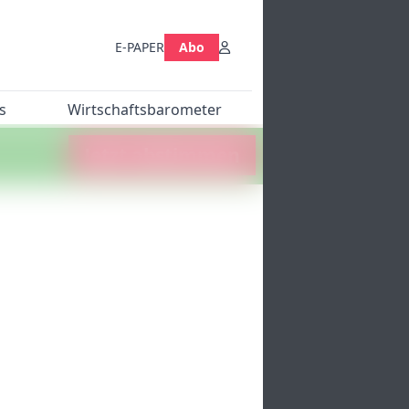
E-PAPER
Abo
s
Wirtschaftsbarometer
Jetzt abstimmen