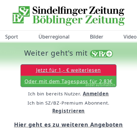
Sport
Überregional
Bilder
Video
Weiter geht's mit
/BZ-Bürgerbarometer!
Jetzt für 1,- € weiterlesen
Oder mit dem Tagespass für 2,83€
endet automatisch
Ich bin bereits Nutzer.
Anmelden
Ich bin SZ/BZ-Premium Abonnent.
Registrieren
Hier geht es zu weiteren Angeboten