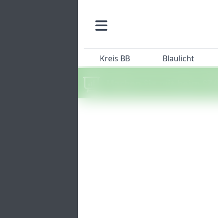
Kreis BB
Blaulicht
Machen Sie mit beim SZ