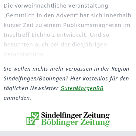
Die vorweihnachtliche Veranstaltung
„Gemütlich in den Advent“ hat sich innerhalb
kurzer Zeit zu einem Publikumsmagneten im
Inseltreff Eichholz entwickelt. Und so
besuchten auch bei der diesjährigen
Veranstaltung ...
Sie wollen nichts mehr verpassen in der Region
Sindelfingen/Böblingen? Hier kostenlos für den
täglichen Newsletter
GutenMorgenBB
anmelden.